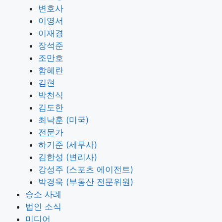
변호사
이영서
이재경
장석준
조만호
함혜란
김현
박천식
김도한
최낙훈 (미국)
전문가
하기준 (세무사)
김한성 (변리사)
강성주 (스포츠 에이전트)
박경욱 (부동산 전문위원)
승소 사례
법인 소식
미디어