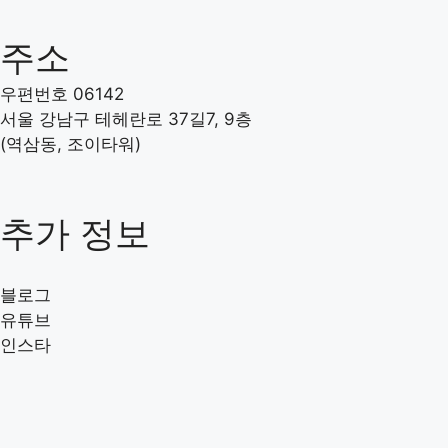
주소
우편번호 06142
서울 강남구 테헤란로 37길7, 9층
(역삼동, 조이타워)
추가 정보
블로그
유튜브
인스타