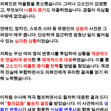
의뢰인은 억울함을 호소했습니다. 그러나 고소인이 강경했
고, 무엇보다
나름의 증거
도 제출
하였습니다. 경찰이 의심할
수밖에 없었습니다.
연예인, 정치인, 스포츠 스타 등 유명인의
성범죄
사건은 그
파장이 매우 큽니다. 단순하게 접근하면 엄청난 일이 벌어질
수 있는
심각한 상황
이었습니다.
저희는 우선 여러 명의 변호사를 투입하여 상황을
객관적으
로 면밀하게 분석
한 후
체계적으로 대응
하였습니다. 이를 통
해
고소인이 제출한 증거를 탄핵
할 방법을 찾았습니다. 객관
적 진실에 부합하면서도 의뢰인에게 유리한 결과를 얻기 위
해 노력했습니다.
이처럼 수사에 적극 협조하면서도 철저히 대응한 결과 드디
어
“혐의없음” 불송치 결정
을 받았습니다. 이 사건에서도
성
희진 변호사
가 새로 합류한
신남희 변호사
와 함께 일선에서