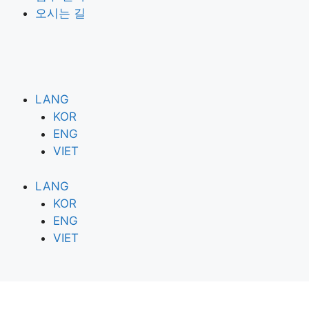
오시는 길
LANG
KOR
ENG
VIET
LANG
KOR
ENG
VIET