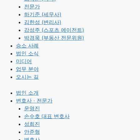
전문가
하기준 (세무사)
김한성 (변리사)
강성주 (스포츠 에이전트)
박경욱 (부동산 전문위원)
승소 사례
법인 소식
미디어
업무 분야
오시는 길
법인 소개
변호사 · 전문가
운영진
손수호 대표 변호사
성희진
안준형
변호사