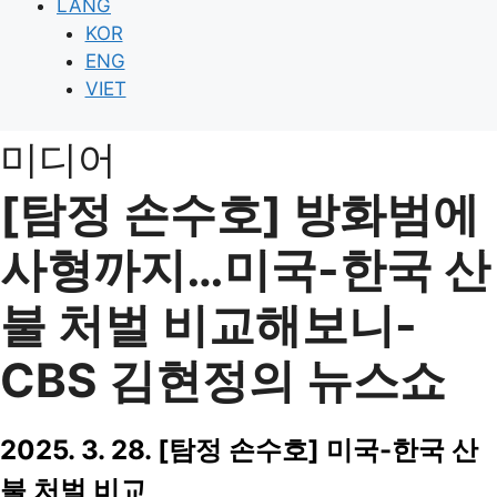
LANG
KOR
ENG
VIET
미디어
[탐정 손수호] 방화범에
사형까지…미국-한국 산
불 처벌 비교해보니-
CBS 김현정의 뉴스쇼
2025. 3. 28.
[탐정 손수호] 미국-한국 산
불 처벌 비교