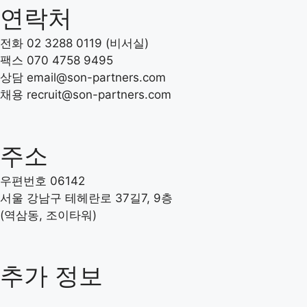
연락처
전화 02 3288 0119 (비서실)
팩스 070 4758 9495
상담 email@son-partners.com
채용 recruit
@son-partners.com
주소
우편번호 06142
서울 강남구 테헤란로 37길7, 9층
(역삼동, 조이타워)
추가 정보