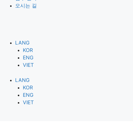
오시는 길
LANG
KOR
ENG
VIET
LANG
KOR
ENG
VIET