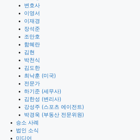
변호사
이영서
이재경
장석준
조만호
함혜란
김현
박천식
김도한
최낙훈 (미국)
전문가
하기준 (세무사)
김한성 (변리사)
강성주 (스포츠 에이전트)
박경욱 (부동산 전문위원)
승소 사례
법인 소식
미디어