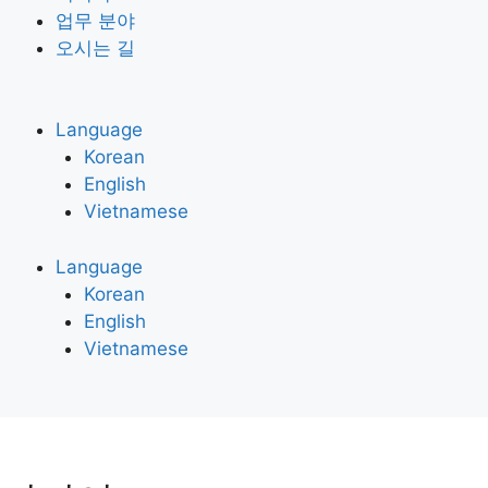
업무 분야
오시는 길
Language
Korean
English
Vietnamese
Language
Korean
English
Vietnamese