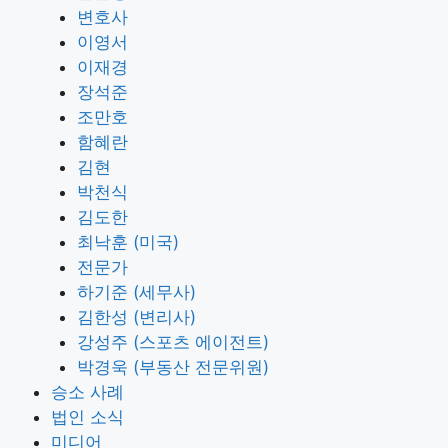
변호사
이영서
이재경
장석준
조만호
함혜란
김현
박천식
김도한
최낙훈 (미국)
전문가
하기준 (세무사)
김한성 (변리사)
강성주 (스포츠 에이전트)
박경욱 (부동산 전문위원)
승소 사례
법인 소식
미디어