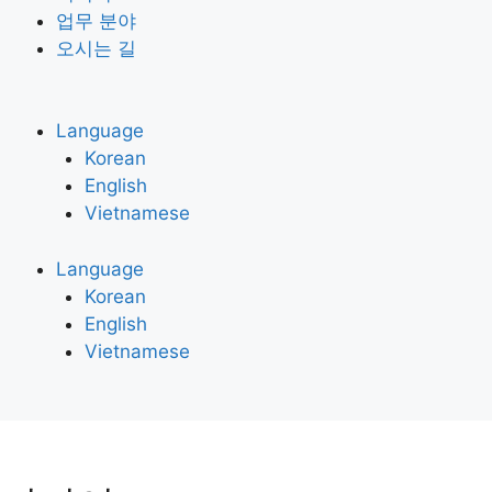
업무 분야
오시는 길
Language
Korean
English
Vietnamese
Language
Korean
English
Vietnamese