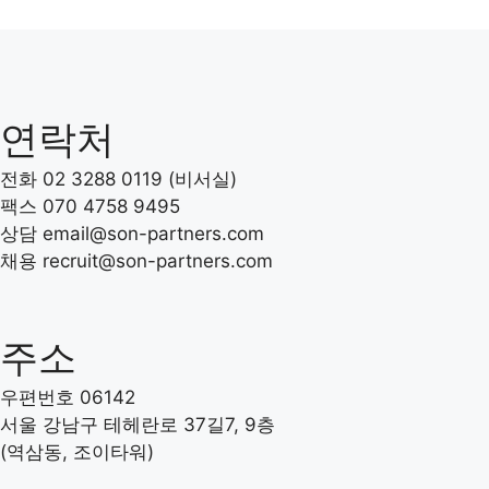
연락처
전화 02 3288 0119 (비서실)
팩스 070 4758 9495
상담 email@son-partners.com
채용 recruit
@son-partners.com
주소
우편번호 06142
서울 강남구 테헤란로 37길7, 9층
(역삼동, 조이타워)