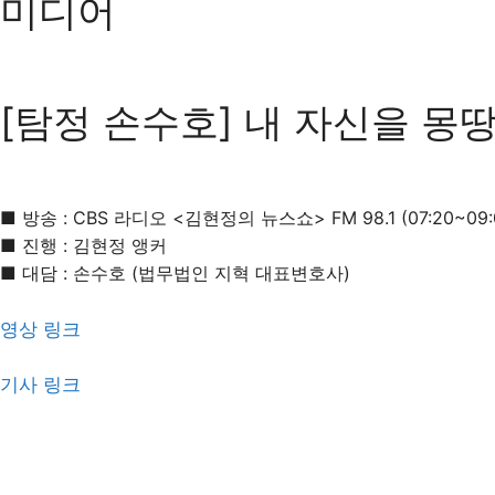
미디어
[탐정 손수호] 내 자신을 몽
■ 방송 : CBS 라디오 <김현정의 뉴스쇼> FM 98.1 (07:20~09:
■ 진행 : 김현정 앵커
■ 대담 : 손수호 (법무법인 지혁 대표변호사)
영상 링크
기사 링크