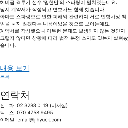
헤비급 격투기 선수 ‘명현만’의 스파링이 펼쳐졌는데요.
당시 계약서가 작성되고 변호사도 함께 했습니다.
아마도 스파링으로 인한 피해와 관련하여 서로 민형사상 책
임을 묻지 않겠다는 내용이었을 것으로 보이는데요,
계약서를 작성했으니 아무런 문제도 발생하지 않는 것인지
그렇지 않다면 상황에 따라 법적 분쟁 소지도 있는지 살펴봤
습니다.
내용 보기
목록
연락처
전 화
02 3288 0119 (비서실)
팩 스
070 4758 9495
이메일
email@jihyuck.com