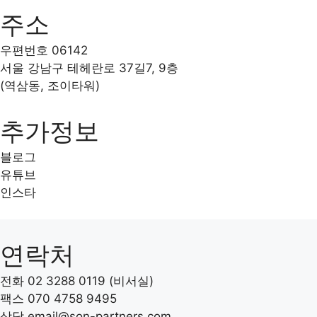
주소
우편번호 06142
서울 강남구 테헤란로 37길7, 9층
(역삼동, 조이타워)
추가정보
블로그
유튜브
인스타
연락처
전화 02 3288 0119 (비서실)
팩스 070 4758 9495
상담 email@son-partners.com