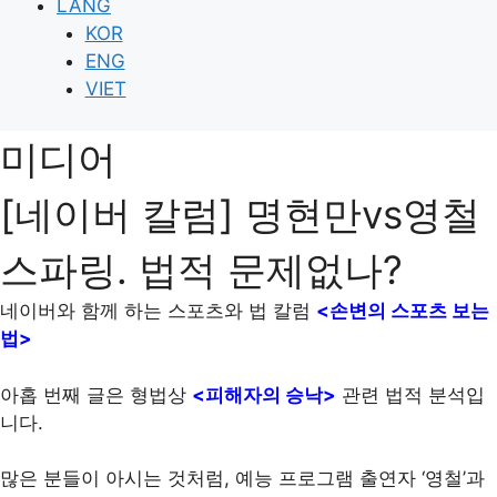
LANG
KOR
ENG
VIET
미디어
[네이버 칼럼] 명현만vs영철
스파링. 법적 문제없나?
네이버와 함께 하는 스포츠와 법 칼럼
<손변의 스포츠 보는
법>
아홉 번째 글은 형법상
<피해자의 승낙>
관련 법적 분석입
니다.
많은 분들이 아시는 것처럼, 예능 프로그램 출연자 ‘영철’과