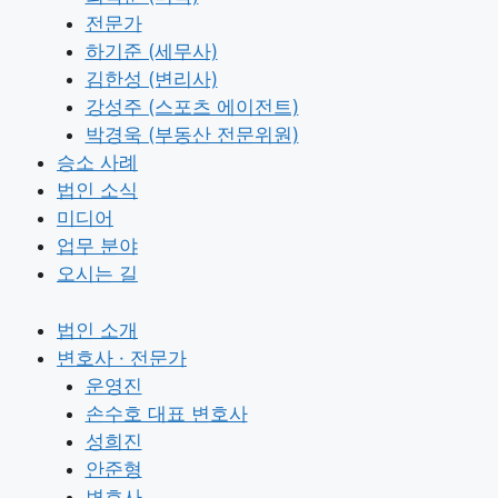
전문가
하기준 (세무사)
김한성 (변리사)
강성주 (스포츠 에이전트)
박경욱 (부동산 전문위원)
승소 사례
법인 소식
미디어
업무 분야
오시는 길
법인 소개
변호사 · 전문가
운영진
손수호 대표 변호사
성희진
안준형
변호사