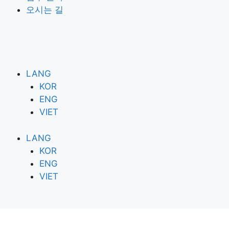
오시는 길
LANG
KOR
ENG
VIET
LANG
KOR
ENG
VIET