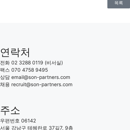
목록
연락처
전화 02 3288 0119 (비서실)
팩스 070 4758 9495
상담 email@son-partners.com
채용 recruit
@son-partners.com
주소
우편번호 06142
서울 강남구 테헤란로 37길7, 9층