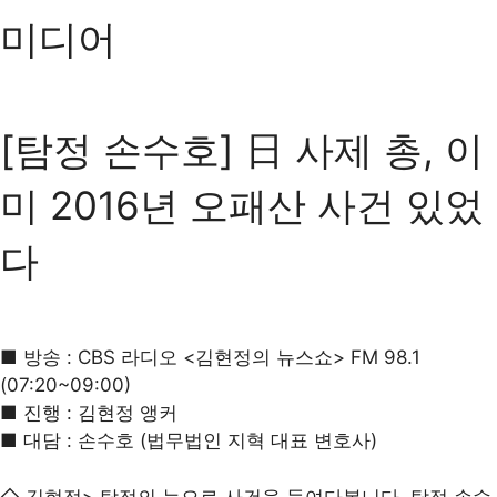
미디어
[탐정 손수호] 日 사제 총, 이
미 2016년 오패산 사건 있었
다
■ 방송 : CBS 라디오 <김현정의 뉴스쇼> FM 98.1
(07:20~09:00)
■ 진행 : 김현정 앵커
■ 대담 : 손수호 (법무법인 지혁 대표 변호사) ​
◇ 김현정> 탐정의 눈으로 사건을 들여다봅니다. 탐정 손수