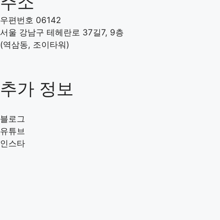
주소
우편번호 06142
서울 강남구 테헤란로 37길7, 9층
(역삼동, 조이타워)
추가 정보
블로그
유튜브
인스타