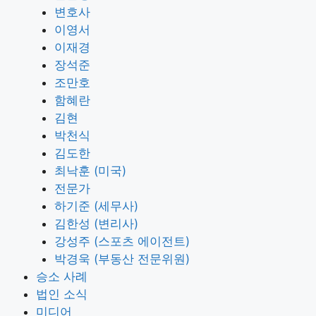
변호사
이영서
이재경
장석준
조만호
함혜란
김현
박천식
김도한
최낙훈 (미국)
전문가
하기준 (세무사)
김한성 (변리사)
강성주 (스포츠 에이전트)
박경욱 (부동산 전문위원)
승소 사례
법인 소식
미디어