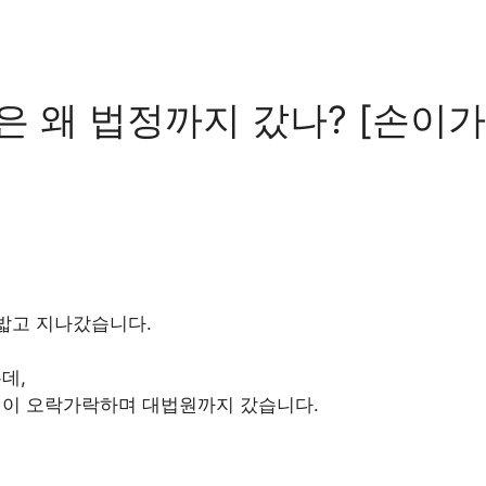
단은 왜 법정까지 갔나? [손이
 밟고 지나갔습니다.
데,
결이 오락가락하며 대법원까지 갔습니다.