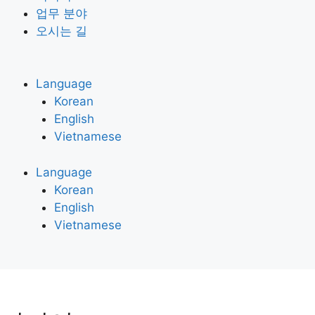
업무 분야
오시는 길
Language
Korean
English
Vietnamese
Language
Korean
English
Vietnamese