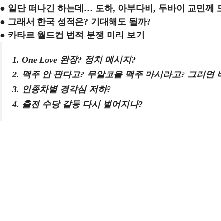
● 일단 떠나긴 하는데… 도하, 아부다비, 두바이 교민께 
● 그래서 한국 성적은? 기대해도 될까?
● 카타르 월드컵 법적 분쟁 미리 보기
1. One Love 완장? 정치 메시지?
2. 맥주 안 판다고? 무알코올 맥주 마시라고? 그러면
3. 인종차별 경각심 저하?
4. 출전 수당 갈등 다시 벌어지나?