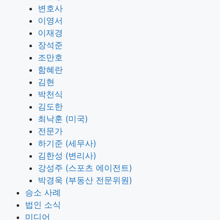
변호사
이영서
이재경
장석준
조만호
함혜란
김현
박천식
김도한
최낙훈 (미국)
전문가
하기준 (세무사)
김한성 (변리사)
강성주 (스포츠 에이전트)
박경욱 (부동산 전문위원)
승소 사례
법인 소식
미디어