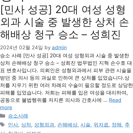
[민사 성공] 20대 여성 성형
외과 시술 중 발생한 상처 손
해배상 청구 승소 – 성희진
2024년 02월 24일
by
admin
승소 사례 [민사 성공] 20대 여성 성형외과 시술 중 발생한
상처 손해배상 청구 승소 – 성희진 법무법인 지혁 손수호 대
표 변호사입니다. 의뢰인은 성형외과에서 피부 관련 시술을
받던 중 의사 등의 과실로 인하여 큰 상처를 입었습니다.상
처를 지우기 위한 여러 차례의 수술이 필요할 정도로 상당한
피해를 입었습니다. 저희는 피해를 입은 여성을 대리하여,
공동으로 불법행위를 저지른 의사와 간호사에 …
Read
more
승소사례
민사
,
상처
,
성형외과
,
손해배상
,
시술
,
위자료
,
장해
,
추