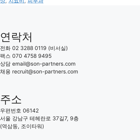
상
,
치료비
,
피부과
연락처
전화 02 3288 0119 (비서실)
팩스 070 4758 9495
상담 email@son-partners.com
채용 recruit
@son-partners.com
주소
우편번호 06142
서울 강남구 테헤란로 37길7, 9층
(역삼동, 조이타워)