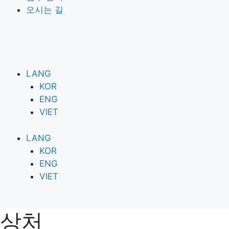
오시는 길
LANG
KOR
ENG
VIET
LANG
KOR
ENG
VIET
상처